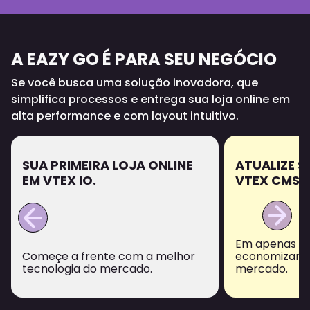
A EAZY GO É PARA SEU NEGÓCIO
Se você busca uma solução inovadora, que
simplifica processos e entrega sua loja online em
alta performance e com layout intuitivo.
OJA ONLINE
ATUALIZE SUA LOJA ONLINE
VTEX CMS PARA VTEX IO.
Em apenas 10 dias úteis e
com a melhor
economizando 80% do valor de
cado.
mercado.