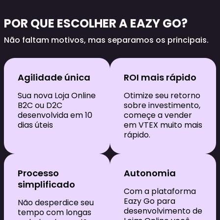
POR QUE ESCOLHER A EAZY GO?
Não faltam motivos, mas separamos os principais.
Agilidade única
ROI mais rápido
Sua nova Loja Online
Otimize seu retorno
B2C ou D2C
sobre investimento,
desenvolvida em 10
começe a vender
dias úteis
em VTEX muito mais
rápido.
Processo
Autonomia
simplificado
Com a plataforma
Eazy Go para
Não desperdice seu
desenvolvimento de
tempo com longas