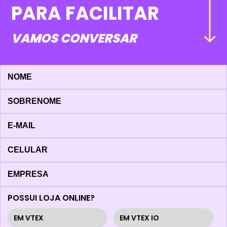
PARA FACILITAR
VAMOS CONVERSAR
POSSUI LOJA ONLINE?
EM VTEX
EM VTEX IO