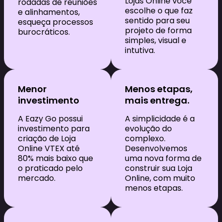
Lojas Online você
rodadas de reuniões
escolhe o que faz
e alinhamentos,
sentido para seu
esqueça processos
projeto de forma
burocráticos.
simples, visual e
intutiva.
Menor
Menos etapas,
investimento
mais entrega.
A Eazy Go possui
A simplicidade é a
investimento para
evolução do
criação de Loja
complexo.
Online VTEX até
Desenvolvemos
80% mais baixo que
uma nova forma de
o praticado pelo
construir sua Loja
mercado.
Online, com muito
menos etapas.