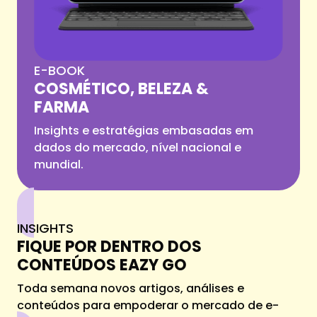
E-BOOK
COSMÉTICO, BELEZA &
FARMA
Insights e estratégias embasadas em
dados do mercado, nível nacional e
mundial.
INSIGHTS
FIQUE POR DENTRO DOS
CONTEÚDOS EAZY GO
Toda semana novos artigos, análises e
conteúdos para empoderar o mercado de e-