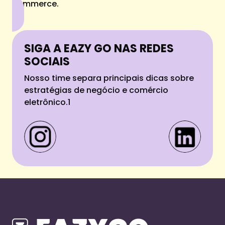
commerce.
SIGA A EAZY GO NAS REDES
SOCIAIS
Nosso time separa principais dicas sobre
estratégias de negócio e comércio
eletrônico.1